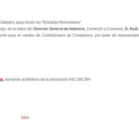
statutos, para incluir las “Energías Renovables”
ajo, de la mano del
Director General de Industria
, Comercio y Consumo,
D. Raúl
ción para el cambio de Centralizados de Contadores, por parte de representa
ia
, llamando al teléfono de la asociación 942 266 394
Inicio