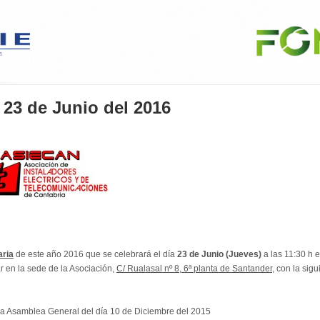
 de Junio del 2016
aria
de este año 2016 que se celebrará el día
23 de Junio (Jueves)
a las 11:30 h 
ar en la sede de la Asociación,
C/ Rualasal nº 8, 6ª planta de Santander
, con la sig
 la Asamblea General del día 10 de Diciembre del 2015