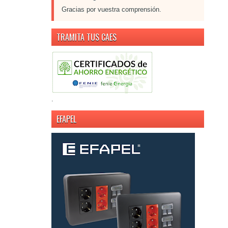
Gracias por vuestra comprensión.
TRAMITA TUS CAES
.
EFAPEL