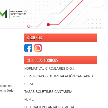
SÍGUENOS
RECURSOS TÉCNICOS
NORMATIVA / CIRCULARES D.G.I.
CERTIFICADOS DE INSTALACIÓN CANTABRIA
CIBATEC
en primera
uiente
Orden
TASAS BOLETINES CANTABRIA
FENIE
FEDERACION CANTABRIA METAL