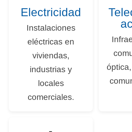
Electricidad
Tele
a
Instalaciones
Infra
eléctricas en
comu
viviendas,
óptica,
industrias y
comun
locales
comerciales.