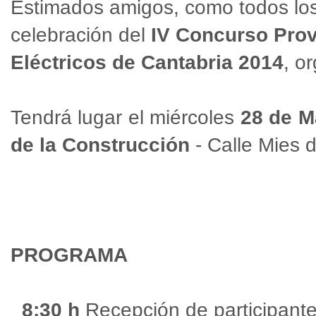
Estimados amigos, como todos los a
celebración del
IV Concurso Prov
Eléctricos de Cantabria 2014
, o
Tendrá lugar el miércoles
28 de M
de la Construcción
- Calle Mies 
PROGRAMA
8:30 h
Recepción de participante