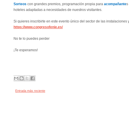
Sorteos
con grandes premios, programación propia para
acompañante
s
hoteles adaptadas a necesidades de nuestros visitantes.
Si quieres inscribirte en este evento único del sector de las instalacione
https://www.congresofenie.es/
No te lo puedes perder
¡Te esperamos!
Entrada más reciente