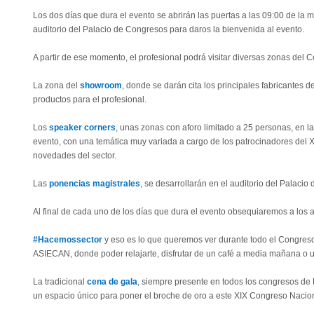
Los dos días que dura el evento se abrirán las puertas a las 09:00 de la m
auditorio del Palacio de Congresos para daros la bienvenida al evento.
A partir de ese momento, el profesional podrá visitar diversas zonas del 
La zona del
showroom
, donde se darán cita los principales fabricantes 
productos para el profesional.
Los
speaker corners
, unas zonas con aforo limitado a 25 personas, en la
evento, con una temática muy variada a cargo de los patrocinadores del 
novedades del sector.
Las
ponencias magistrales
, se desarrollarán en el auditorio del Palaci
Al final de cada uno de los días que dura el evento obsequiaremos a los 
#Hacemossector
y eso es lo que queremos ver durante todo el Congreso
ASIECAN, donde poder relajarte, disfrutar de un café a media mañana o u
La tradicional
cena de gala
, siempre presente en todos los congresos de 
un espacio único para poner el broche de oro a este XIX Congreso Nacio