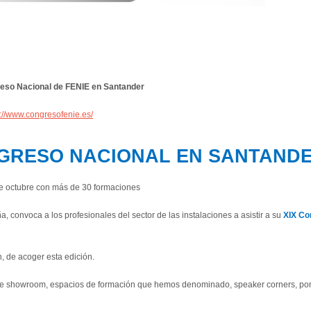
eso Nacional de FENIE en Santander
s://www.congresofenie.es/
NGRESO NACIONAL EN SANTAND
de octubre con más de 30 formaciones
 convoca a los profesionales del sector de las instalaciones a asistir a su
XIX Co
, de acoger esta edición.
a de showroom, espacios de formación que hemos denominado, speaker corners, po