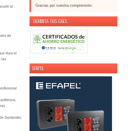
Gracias por vuestra comprensión.
acudir al
TRAMITA TUS CAES
dades de
que dura el
.
 las
EFAPEL
rofesional.
nfitriona,
ras.
 de Santander,