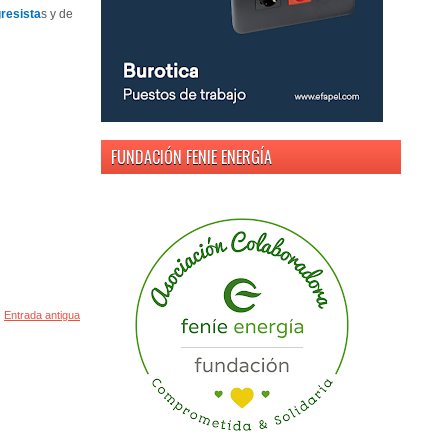
resista
s y de
FUNDACIÓN FENIE ENERGÍA
Entrada antigua