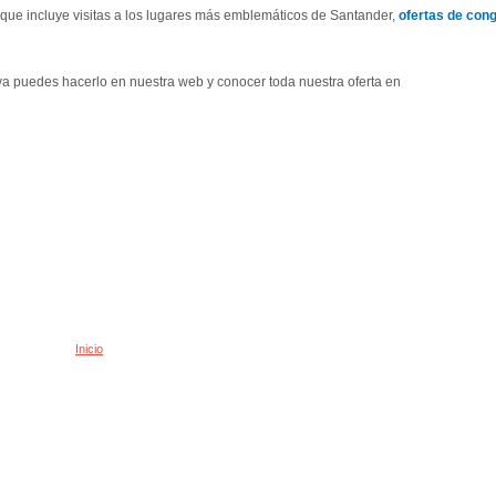
 que incluye visitas a los lugares más emblemáticos de Santander,
ofertas de cong
s ya puedes hacerlo en nuestra web y conocer toda nuestra oferta en
Inicio