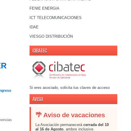
FENIE ENERGIA
ICT TELECOMUNICACIONES
IDAE
VIESGO DISTRIBUCIÓN
CIBATEC
ER
Si eres asociado, solicita tus claves de acceso
ngreso
AVISO
🌴 Aviso de vacaciones
nencias
La Asociación permanecerá
cerrada del 10
al 16 de Agosto
, ambos inclusive.