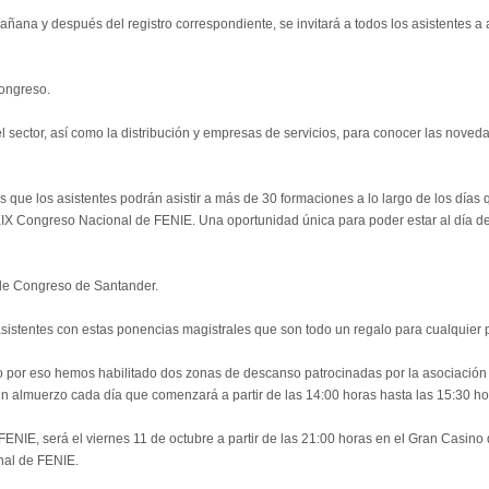
añana y después del registro correspondiente, se invitará a todos los asistentes a 
Congreso.
del sector, así como la distribución y empresas de servicios, para conocer las nove
s que los asistentes podrán asistir a más de 30 formaciones a lo largo de los días 
XIX Congreso Nacional de FENIE. Una oportunidad única para poder estar al día de
o de Congreso de Santander.
asistentes con estas ponencias magistrales que son todo un regalo para cualquier p
 por eso hemos habilitado dos zonas de descanso patrocinadas por la asociación a
n almuerzo cada día que comenzará a partir de las 14:00 horas hasta las 15:30 ho
FENIE, será el viernes 11 de octubre a partir de las 21:00 horas en el Gran Casino
nal de FENIE.