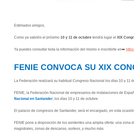
Estimados amigos,
Como ya sabréis el próximo
10 y 11 de octubre
tendrá lugar el
XIX Congr
Ya puedes consultar toda la información del mismo e inscribirte en
➡
️
http
FENIE CONVOCA SU XIX CO
La Federación realizará su habitual Congreso Nacional los días 10 y 11 
FENIE, la Federación Nacional de empresarios de instalaciones de España,
Nacional en Santander
, los días 10 y 11 de octubre.
El palacio de congresos de Santander, será el encargado, en esta ocasión
FENIE pone a disposición de los asistentes una amplia oferta: una zon
magistrales, zonas de descanso, sorteos, y mucho más.