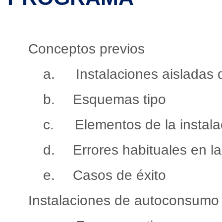
1.
Conceptos previos
a.
Instalaciones aisladas
b.
Esquemas tipo
c.
Elementos de la instala
d.
Errores habituales en la
e.
Casos de éxito
2.
Instalaciones de autoconsumo 