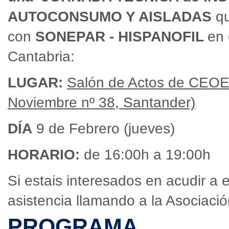
AUTOCONSUMO Y AISLADAS
qu
con
SONEPAR - HISPANOFIL
en
Cantabria:
LUGAR:
Salón de Actos de CEOE
Noviembre nº 38, Santander)
DÍA
9 de Febrero (jueves)
HORARIO:
de 16:00h a 19:00h
Si estais interesados en acudir a 
asistencia llamando a la Asociaci
PROGRAMA