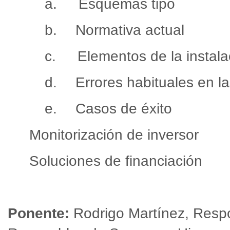
a.
Esquemas tipo
b.
Normativa actual
c.
Elementos de la instala
d.
Errores habituales en la
e.
Casos de éxito
3.
Monitorización de inversor
4.
Soluciones de financiación
Ponente:
Rodrigo Martínez, Resp